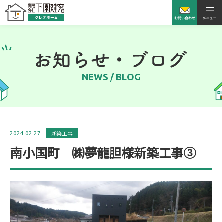
NEWS / BLOG
新築工事
2024.02.27
南小国町 ㈱夢龍胆様新築工事③