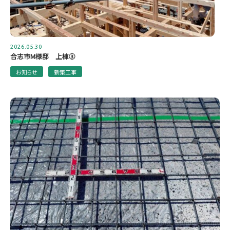
2026.05.30
合志市M様邸 上棟③
お知らせ
新築工事