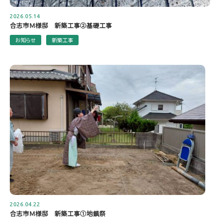
2026.05.14
合志市Ｍ様邸 新築工事②基礎工事
お知らせ
新築工事
2026.04.22
合志市Ｍ様邸 新築工事①地鎮祭