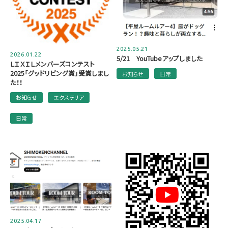
2025.05.21
2026.01.22
5/21 YouTubeアップしました
ＬＩＸＩＬメンバーズコンテスト
2025「グッドリビング賞」受賞しまし
お知らせ
日常
た！！
お知らせ
エクステリア
日常
2025.04.17