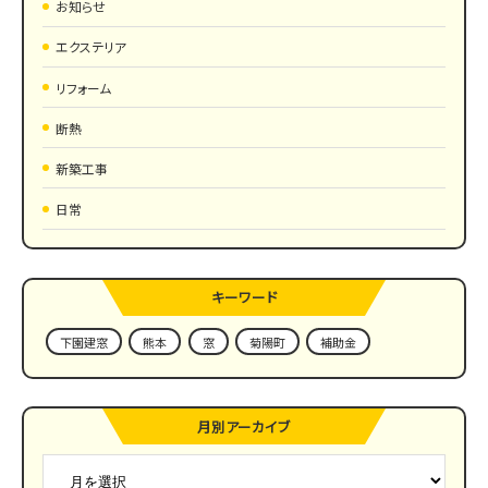
お知らせ
エクステリア
リフォーム
断熱
新築工事
日常
キーワード
下園建窓
熊本
窓
菊陽町
補助金
月別アーカイブ