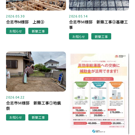
2026.05.30
2026.05.14
合志市M様邸 上棟③
合志市Ｍ様邸 新築工事②基礎工
事
お知らせ
新築工事
お知らせ
新築工事
2026.04.22
合志市Ｍ様邸 新築工事①地鎮
祭
お知らせ
新築工事