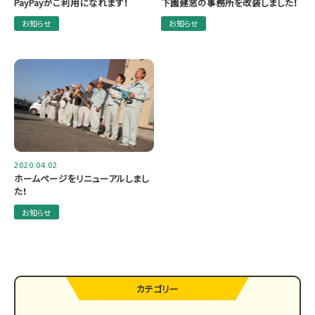
PayPayがご利用になれます！
下園建窓の事務所を改装しました！
お知らせ
お知らせ
2020.04.02
ホームページをリニューアルしまし
た！
お知らせ
カテゴリー