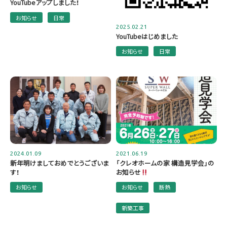
YouTubeアップしました！
お知らせ
日常
2025.02.21
YouTubeはじめました
お知らせ
日常
2024.01.09
2021.06.19
新年明けましておめでとうございま
「クレオホームの家 構造見学会」の
す！
お知らせ
お知らせ
お知らせ
断熱
新築工事