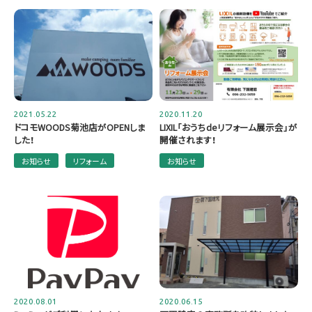
2021.05.22
2020.11.20
ドコモWOODS菊池店がOPENしま
LIXIL「おうちdeリフォーム展示会」が
した！
開催されます！
お知らせ
リフォーム
お知らせ
2020.08.01
2020.06.15